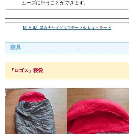
ムーズに行うことができます。
Mt SUMI 焚き火サイドタフテーブル レギュラー X
寝具
『ロゴス』
寝袋