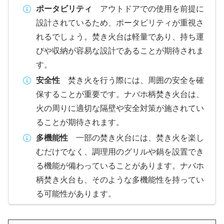
ポータビリティ
アウトドアでの使用を前提に
設計されているため、ポータビリティが重視さ
れるでしょう。焚き火台は軽量であり、持ち運
びや収納が容易な設計であることが期待されま
す。
安全性
焚き火を行う際には、周囲の安全を確
保することが重要です。ナバホ柄焚き火台は、
火の周りに適切な隔壁や安全対策が施されてい
ることが期待されます。
多機能性
一部の焚き火台には、焚き火を楽し
むだけでなく、調理用のグリルや鍋を設置でき
る機能が備わっていることがあります。ナバホ
柄焚き火台も、そのような多機能性を持ってい
る可能性があります。