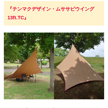
『テンマクデザイン・ムササビウイング
13ft.TC』