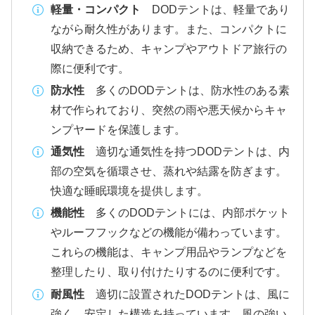
軽量・コンパクト
DODテントは、軽量であり
ながら耐久性があります。また、コンパクトに
収納できるため、キャンプやアウトドア旅行の
際に便利です。
防水性
多くのDODテントは、防水性のある素
材で作られており、突然の雨や悪天候からキャ
ンプヤードを保護します。
通気性
適切な通気性を持つDODテントは、内
部の空気を循環させ、蒸れや結露を防ぎます。
快適な睡眠環境を提供します。
機能性
多くのDODテントには、内部ポケット
やルーフフックなどの機能が備わっています。
これらの機能は、キャンプ用品やランプなどを
整理したり、取り付けたりするのに便利です。
耐風性
適切に設置されたDODテントは、風に
強く、安定した構造を持っています。風の強い