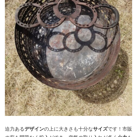
迫力ある
デザイン
の上に大きさも十分な
サイズ
です！市販