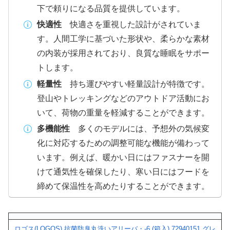
下で頼りになる品質を提供しています。
快適性
快適さを重視した設計がされていま
す。人間工学に基づいた形状や、柔らかな素材
の内装が採用されており、良質な睡眠をサポー
トします。
軽量性
持ち運びやすい軽量設計が特徴です。
登山やトレッキングなどのアウトドア活動にお
いて、荷物の重量を軽減することができます。
多機能性
多くのモデルには、予想外の気候変
化に対応するための調整可能な機能が備わって
います。例えば、暖かい日にはファスナーを開
けて通気性を確保したり、寒い日にはフードを
締めて保温性を高めたりすることができます。
ロゴス(LOGOS) 抗菌防臭丸洗いアリーバ・-6 (箱入) 72940151 グレ