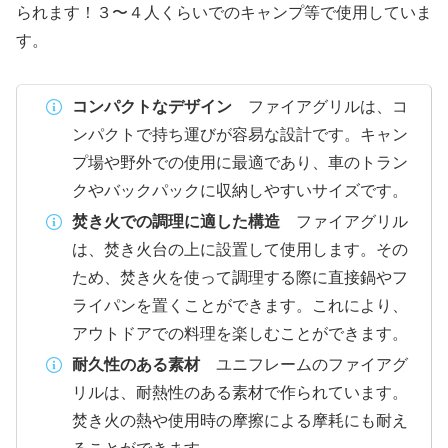
られます！３〜４人くらいでのキャンプ等で使用していま
す。
コンパクトなデザイン
ファイアグリルは、コ
ンパクトで持ち運びが容易な設計です。キャン
プ場や野外での使用に最適であり、車のトラン
クやバックパックに収納しやすいサイズです。
焚き火での調理に適した構造
ファイアグリル
は、焚き火台の上に設置して使用します。その
ため、焚き火を使って調理する際に直接鍋やフ
ライパンを置くことができます。これにより、
アウトドアでの料理を楽しむことができます。
耐久性のある素材
ユニフレームのファイアグ
リルは、耐熱性のある素材で作られています。
焚き火の熱や使用時の摩擦による摩耗にも耐え