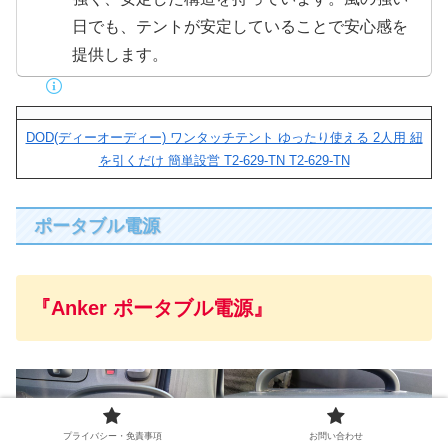
日でも、テントが安定していることで安心感を
提供します。
DOD(ディーオーディー) ワンタッチテント ゆったり使える 2人用 紐
を引くだけ 簡単設営 T2-629-TN T2-629-TN
ポータブル電源
『Anker ポータブル電源』
プライバシー・免責事項
お問い合わせ