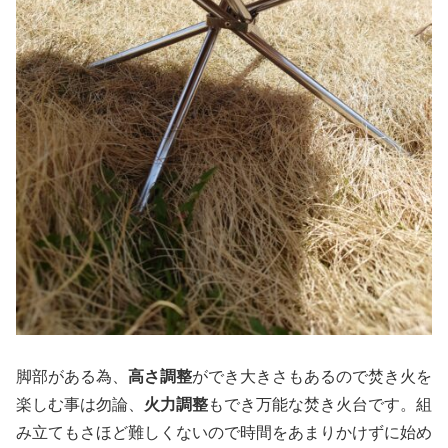
脚部がある為、
高さ調整
ができ大きさもあるので焚き火を
楽しむ事は勿論、
火力調整
もでき万能な焚き火台です。組
み立てもさほど難しくないので時間をあまりかけずに始め