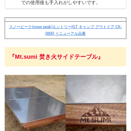
での使用後も手入れがしやすいです。
スノーピーク(snow peak)エントリーIGT キャンプ アウトドア CK-
080R リニューアル品番
『Mt.sumi 焚き火サイドテーブル』