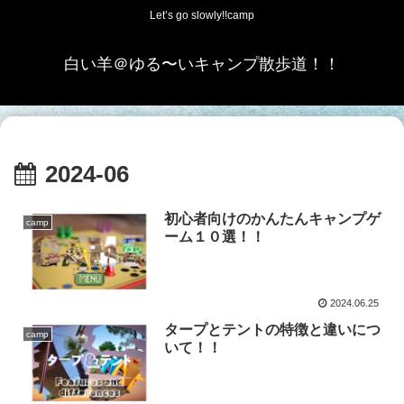
Let’s go slowly!!camp
白い羊＠ゆる〜いキャンプ散歩道！！
2024-06
初心者向けのかんたんキャンプゲ
camp
ーム１０選！！
2024.06.25
タープとテントの特徴と違いにつ
camp
いて！！