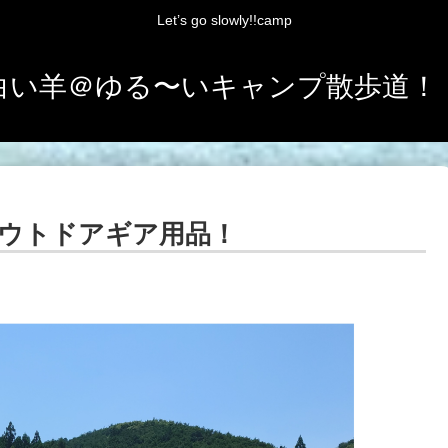
Let’s go slowly!!camp
白い羊＠ゆる〜いキャンプ散歩道！
ウトドアギア用品！