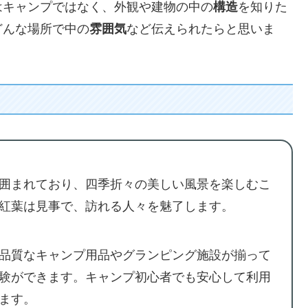
はキャンプではなく、外観や建物の中の
構造
を知りた
どんな場所で中の
雰囲気
など伝えられたらと思いま
囲まれており、四季折々の美しい風景を楽しむこ
紅葉は見事で、訪れる人々を魅了します。
品質なキャンプ用品やグランピング施設が揃って
験ができます。キャンプ初心者でも安心して利用
ます。