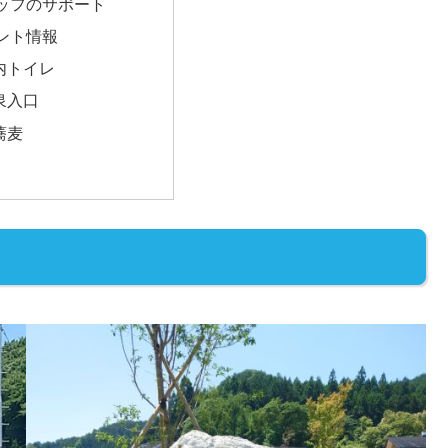
ッフのサポート
ント情報
内トイレ
泉入口
蕎麦