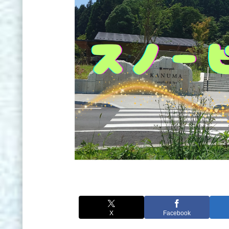
X
Facebook