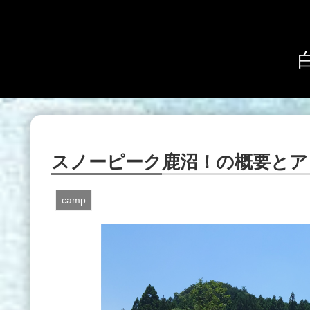
スノーピーク鹿沼！の概要とア
camp