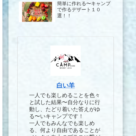
簡単に作れる〜キャンプ
で作るデザート１０
選！！
白い羊
一人でも楽しめることを色々
と試した結果〜自分なりに行
動し、たどり着いた答えがゆ
る〜いキャンプです！
一人でもみんなでも楽しめ
る、何より自由であることが