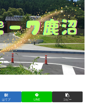
はてブ
LINE
コピー