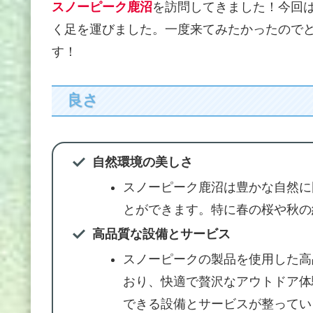
スノーピーク鹿沼
を訪問してきました！今回
く足を運びました。一度来てみたかったので
す！
良さ
自然環境の美しさ
スノーピーク鹿沼は豊かな自然に
とができます。特に春の桜や秋の
高品質な設備とサービス
スノーピークの製品を使用した高
おり、快適で贅沢なアウトドア体
できる設備とサービスが整ってい