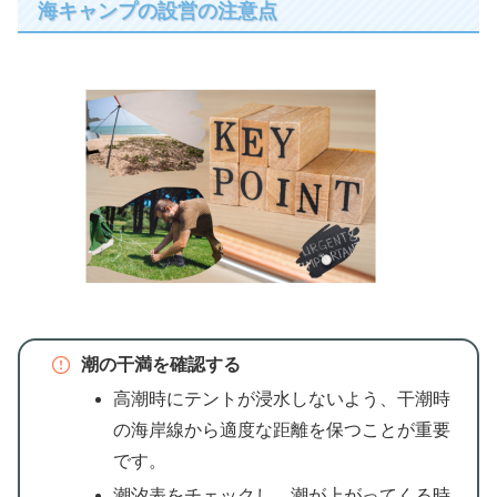
海キャンプの設営の注意点
潮の干満を確認する
高潮時にテントが浸水しないよう、干潮時
の海岸線から適度な距離を保つことが重要
です。
潮汐表をチェックし、潮が上がってくる時