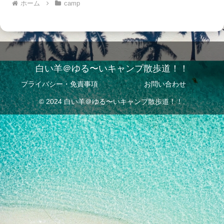
ホーム
camp
白い羊＠ゆる〜いキャンプ散歩道！！
プライバシー・免責事項
お問い合わせ
© 2024 白い羊＠ゆる〜いキャンプ散歩道！！.