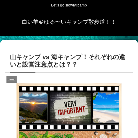
Let’s go slowly!!camp
白い羊＠ゆる〜いキャンプ散歩道！！
山キャンプ vs 海キャンプ！それぞれの違
いと設営注意点とは？？
camp