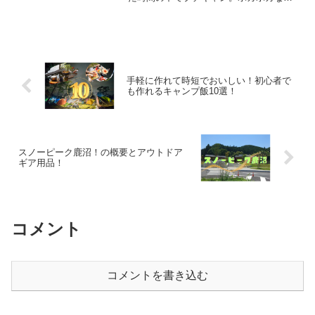
気だと余計にテンションが上がりま
す！！贅沢な時間を過ごすのも悪くない
ですよ〜！！
手軽に作れて時短でおいしい！初心者で
も作れるキャンプ飯10選！
スノーピーク鹿沼！の概要とアウトドア
ギア用品！
コメント
コメントを書き込む