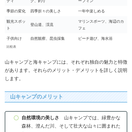
ティ
グ、釣り
ーフィン
季節の変化
四季折々の美しさ
一年中楽しめる
観光スポッ
マリンスポーツ、海辺のカ
登山道、渓流
ト
フェ
子供向け
自然観察、昆虫採集
ビーチ遊び、海水浴
比較表
山キャンプと海キャンプには、それぞれ独自の魅力と特徴
があります。それらのメリット・デメリットを詳しく説明
します。
山キャンプのメリット
自然環境の美しさ
山キャンプでは、緑豊かな
森林、澄んだ川、そして壮大な山々に囲まれた