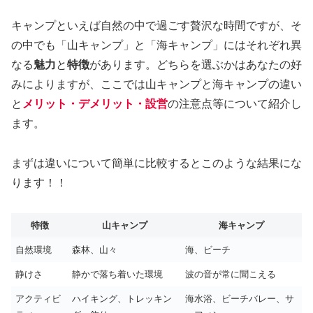
キャンプといえば自然の中で過ごす贅沢な時間ですが、そ
の中でも「山キャンプ」と「海キャンプ」にはそれぞれ異
なる
魅力
と
特徴
があります。どちらを選ぶかはあなたの好
みによりますが、ここでは山キャンプと海キャンプの違い
と
メリット・デメリット・設営
の注意点等について紹介し
ます。
まずは違いについて簡単に比較するとこのような結果にな
ります！！
特徴
山キャンプ
海キャンプ
自然環境
森林、山々
海、ビーチ
静けさ
静かで落ち着いた環境
波の音が常に聞こえる
アクティビ
ハイキング、トレッキン
海水浴、ビーチバレー、サ