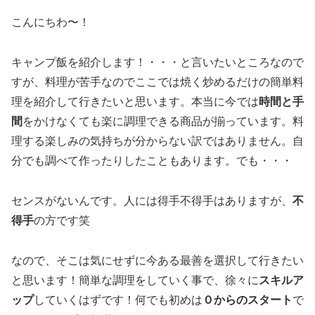
こんにちわ〜！
キャンプ飯を紹介します！・・・と言いたいところなので
すが、料理が苦手なのでここでは焼く炒めるだけの簡単料
理を紹介して行きたいと思います。本当に今では
時間と手
間
をかけなくても楽に調理できる商品が揃っています。料
理する楽しみの気持ちが分からない訳ではありません。自
分でも調べて作ったりしたこともあります。でも・・・
センスがないんです。人には得手不得手はありますが、
不
得手
の方です笑
なので、そこは気にせずに今ある最善を選択して行きたい
と思います！簡単な調理をしていく事で、徐々に
スキルア
ップ
していくはずです！何でも初めは
０からのスタート
で