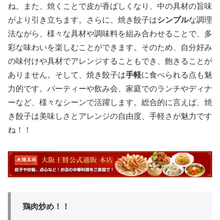
ね。また、焼くことで皮が香ばしくなり、中の具材の旨味
がより引き立ちます。さらに、焼き餃子は
シンプル
な調理
法ながら、様々な具材や調味料を組み合わせることで、多
彩な味わいを楽しむことができます。そのため、自分好み
の味付けや具材でアレンジすることもでき、飽きることが
ありません。そして、焼き餃子は
手軽
に食べられる点も魅
力的です。パーティーや飲み会、家庭でのランチやディナ
ーなど、様々なシーンで活躍します。総合的に言えば、焼
き餃子は美味しさとアレンジの自由度、手軽さが魅力です
ね！！
鶏肉炒め！！