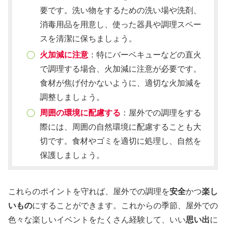
要です。洗い物をするための洗い場や洗剤、
消毒用品を用意し、使った器具や調理スペー
スを清潔に保ちましょう。
火加減に注意
：特にバーベキューなどの直火
で調理する場合、火加減に注意が必要です。
食材が焦げ付かないように、適切な火加減を
調整しましょう。
周囲の環境に配慮する
：屋外での調理をする
際には、周囲の自然環境に配慮することも大
切です。食材やゴミを適切に処理し、自然を
保護しましょう。
これらのポイントを守れば、屋外での調理を
安全
かつ
楽し
いもの
にすることができます。これからの季節、屋外での
色々な楽しいイベントをたくさん経験して、いい
思い出
に