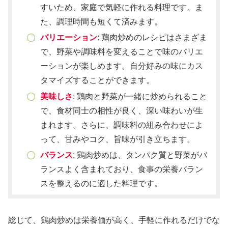
すいため、家庭で気軽に作れる料理です。ま
た、調理時間も短くて済みます。
バリエーション
: 鶏肉炒めのレシピはさまざま
で、野菜や調味料を変えることで味のバリエ
ーションが楽しめます。自分好みの味にカス
タマイズすることができます。
美味しさ
: 鶏肉と野菜が一緒に炒められること
で、食材同士の相性が良く、深い味わいが生
まれます。さらに、調味料の組み合わせによ
って、甘みやコク、旨味が引き立ちます。
バランス
: 鶏肉炒めは、タンパク質と野菜がバ
ランスよく含まれており、食事の栄養バラン
スを整えるのに適した料理です。
総じて、鶏肉炒めは栄養価が高く、手軽に作れるだけでな