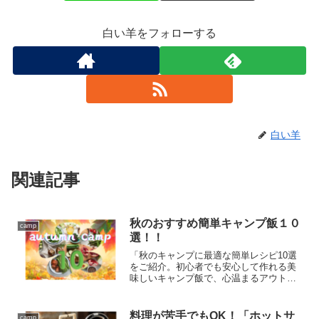
白い羊をフォローする
白い羊
関連記事
秋のおすすめ簡単キャンプ飯１０
camp
選！！
「秋のキャンプに最適な簡単レシピ10選
をご紹介。初心者でも安心して作れる美
味しいキャンプ飯で、心温まるアウトド
ア体験をお楽しみください。」
料理が苦手でもOK！「ホットサ
camp