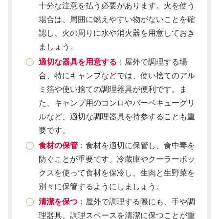
十分な注意を払う必要があります。火を使う
場合は、周囲に燃えやすい物がないことを確
認し、火の周りに水や消火器を用意しておき
ましょう。
適切な器具を用意する
：屋外で調理する場
合、特にキャンプなどでは、使い捨てのアル
ミ箔や使い捨ての調理器具が便利です。ま
た、キャンプ用のコンロやバーベキューグリ
ルなど、適切な調理器具を持参することも重
要です。
食材の保管
：食材を適切に保管し、食中毒を
防ぐことが重要です。冷蔵庫やクーラーボッ
クスを使って食材を保冷し、生肉と生野菜を
別々に保管するようにしましょう。
清潔を保つ
：屋外で調理する際にも、手や調
理器具、調理スペースを清潔に保つことが重